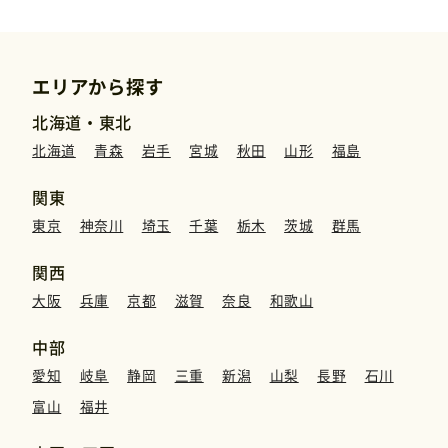
運営元
エリアから探す
免責事項
北海道・東北
北海道
青森
岩手
宮城
秋田
山形
福島
お問い合わせ
関東
東京
神奈川
埼玉
千葉
栃木
茨城
群馬
関西
大阪
兵庫
京都
滋賀
奈良
和歌山
中部
愛知
岐阜
静岡
三重
新潟
山梨
長野
石川
富山
福井