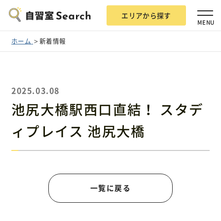
エリアから探す
MENU
ホーム
新着情報
2025.03.08
エリアから探す
池尻大橋駅西口直結！ スタデ
ィプレイス 池尻大橋
自習室Searchとは？
掲載希望の方
一覧に戻る
広告掲載について