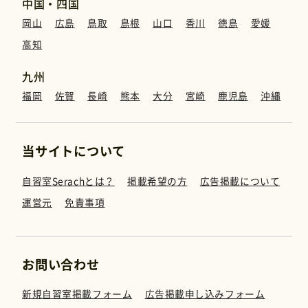
中国・四国
岡山
広島
鳥取
島根
山口
香川
徳島
愛媛
高知
九州
福岡
佐賀
長崎
熊本
大分
宮崎
鹿児島
沖縄
当サイトについて
自習室Serachとは？
掲載希望の方
広告掲載について
運営元
免責事項
お問い合わせ
新規自習室掲載フォーム
広告掲載申し込みフォーム