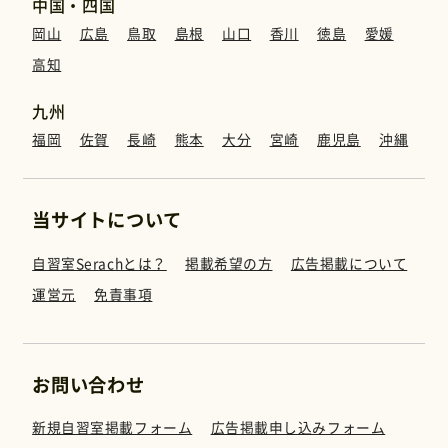
中国・四国
岡山
広島
鳥取
島根
山口
香川
徳島
愛媛
高知
九州
福岡
佐賀
長崎
熊本
大分
宮崎
鹿児島
沖縄
当サイトについて
自習室Serachとは？
掲載希望の方
広告掲載について
運営元
免責事項
お問い合わせ
新規自習室掲載フォーム
広告掲載申し込みフォーム