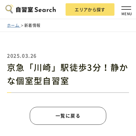
エリアから探す
MENU
ホーム
新着情報
2025.03.26
エリアから探す
京急「川崎」駅徒歩3分！静か
な個室型自習室
自習室Searchとは？
掲載希望の方
一覧に戻る
広告掲載について