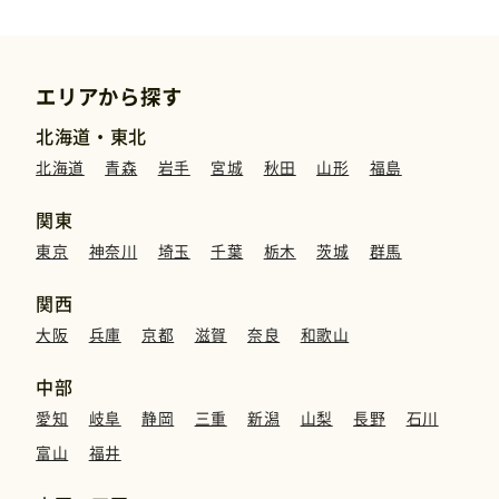
運営元
エリアから探す
免責事項
北海道・東北
北海道
青森
岩手
宮城
秋田
山形
福島
お問い合わせ
関東
東京
神奈川
埼玉
千葉
栃木
茨城
群馬
関西
大阪
兵庫
京都
滋賀
奈良
和歌山
中部
愛知
岐阜
静岡
三重
新潟
山梨
長野
石川
富山
福井