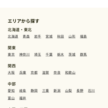
運営元
エリアから探す
免責事項
北海道・東北
北海道
青森
岩手
宮城
秋田
山形
福島
お問い合わせ
関東
東京
神奈川
埼玉
千葉
栃木
茨城
群馬
関西
大阪
兵庫
京都
滋賀
奈良
和歌山
中部
愛知
岐阜
静岡
三重
新潟
山梨
長野
石川
富山
福井