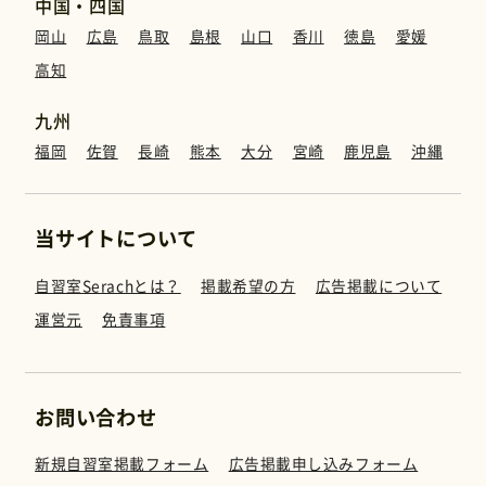
中国・四国
岡山
広島
鳥取
島根
山口
香川
徳島
愛媛
高知
九州
福岡
佐賀
長崎
熊本
大分
宮崎
鹿児島
沖縄
当サイトについて
自習室Serachとは？
掲載希望の方
広告掲載について
運営元
免責事項
お問い合わせ
新規自習室掲載フォーム
広告掲載申し込みフォーム