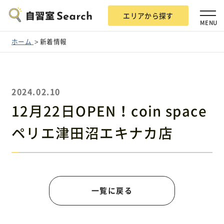
エリアから探す
MENU
ホーム
新着情報
2024.02.10
エリアから探す
12月22日OPEN！coin space
ペリエ津田沼エキナカ店
自習室Searchとは？
掲載希望の方
一覧に戻る
広告掲載について