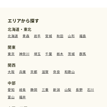
運営元
エリアから探す
免責事項
北海道・東北
北海道
青森
岩手
宮城
秋田
山形
福島
お問い合わせ
関東
東京
神奈川
埼玉
千葉
栃木
茨城
群馬
関西
大阪
兵庫
京都
滋賀
奈良
和歌山
中部
愛知
岐阜
静岡
三重
新潟
山梨
長野
石川
富山
福井