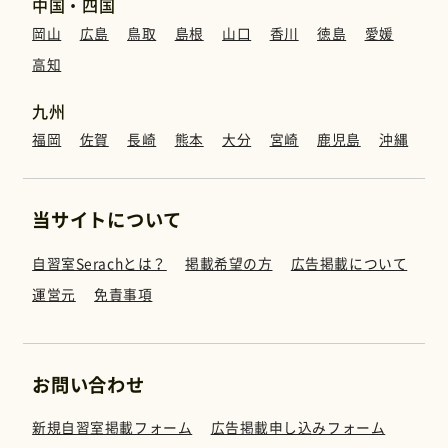
中国・四国
岡山
広島
鳥取
島根
山口
香川
徳島
愛媛
高知
九州
福岡
佐賀
長崎
熊本
大分
宮崎
鹿児島
沖縄
当サイトについて
自習室Serachとは？
掲載希望の方
広告掲載について
運営元
免責事項
お問い合わせ
新規自習室掲載フォーム
広告掲載申し込みフォーム