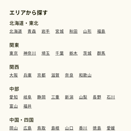
運営元
エリアから探す
北海道・東北
免責事項
北海道
青森
岩手
宮城
秋田
山形
福島
関東
お問い合わせ
東京
神奈川
埼玉
千葉
栃木
茨城
群馬
関西
大阪
兵庫
京都
滋賀
奈良
和歌山
中部
愛知
岐阜
静岡
三重
新潟
山梨
長野
石川
富山
福井
中国・四国
岡山
広島
鳥取
島根
山口
香川
徳島
愛媛