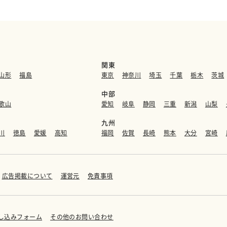
関東
山形
福島
東京
神奈川
埼玉
千葉
栃木
茨城
中部
歌山
愛知
岐阜
静岡
三重
新潟
山梨
九州
川
徳島
愛媛
高知
福岡
佐賀
長崎
熊本
大分
宮崎
広告掲載について
運営元
免責事項
し込みフォーム
その他のお問い合わせ