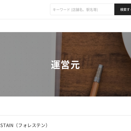
運営元
ESTAIN（フォレステン）