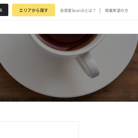
エリアから探す
自習室Searchとは？
掲載希望の方