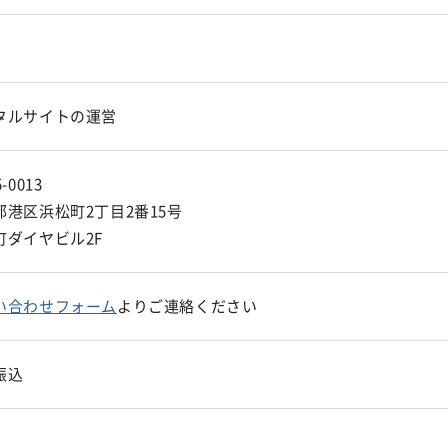
タルサイトの運営
-0013
都港区浜松町2丁目2番15号
町ダイヤビル2F
い合わせフォーム
よりご連絡ください
振込