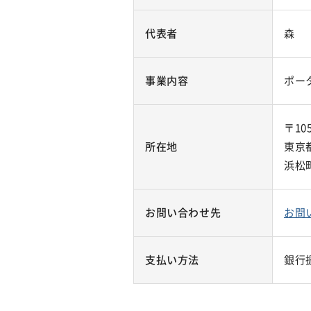
代表者
森
事業内容
ポー
〒105
所在地
東京
浜松
お問い合わせ先
お問
支払い方法
銀行