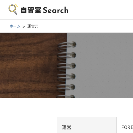
ホーム
運営元
運営
FOR