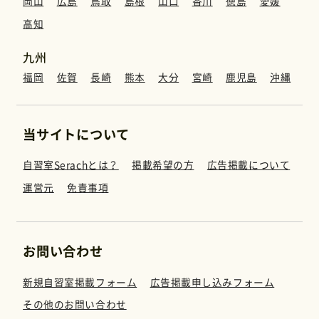
岡山
広島
鳥取
島根
山口
香川
徳島
愛媛
運営元
高知
九州
免責事項
福岡
佐賀
長崎
熊本
大分
宮崎
鹿児島
沖縄
お問い合わせ
当サイトについて
自習室Serachとは？
掲載希望の方
広告掲載について
運営元
免責事項
お問い合わせ
新規自習室掲載フォーム
広告掲載申し込みフォーム
その他のお問い合わせ