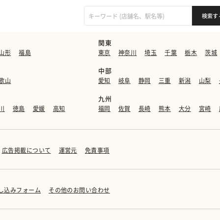
関東
山形
福島
東京
神奈川
埼玉
千葉
栃木
茨城
中部
歌山
愛知
岐阜
静岡
三重
新潟
山梨
九州
川
徳島
愛媛
高知
福岡
佐賀
長崎
熊本
大分
宮崎
広告掲載について
運営元
免責事項
し込みフォーム
その他のお問い合わせ