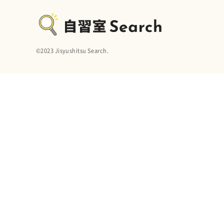
©︎2023 Jisyushitsu Search.