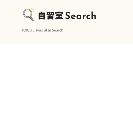
©︎2023 Jisyushitsu Search.