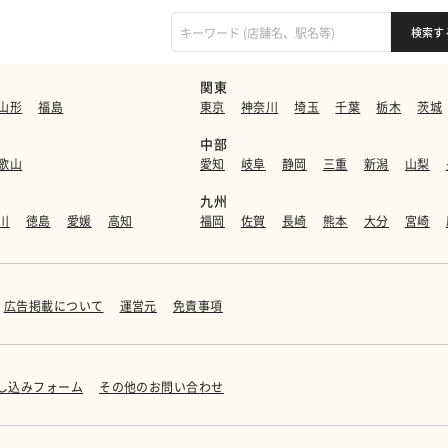
関東
山形
福島
東京
神奈川
埼玉
千葉
栃木
茨城
中部
歌山
愛知
岐阜
静岡
三重
新潟
山梨
九州
川
徳島
愛媛
高知
福岡
佐賀
長崎
熊本
大分
宮崎
広告掲載について
運営元
免責事項
し込みフォーム
その他のお問い合わせ