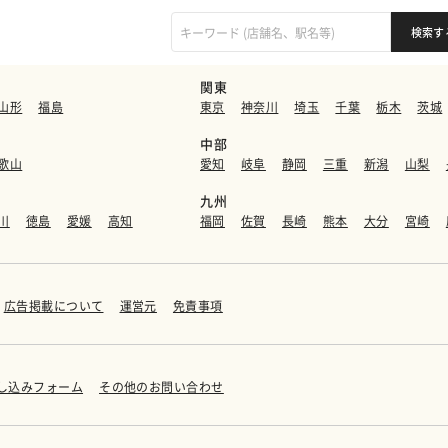
関東
山形
福島
東京
神奈川
埼玉
千葉
栃木
茨城
中部
歌山
愛知
岐阜
静岡
三重
新潟
山梨
九州
川
徳島
愛媛
高知
福岡
佐賀
長崎
熊本
大分
宮崎
広告掲載について
運営元
免責事項
し込みフォーム
その他のお問い合わせ