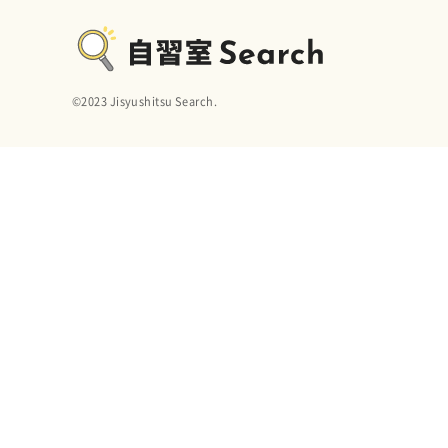
©︎2023 Jisyushitsu Search.