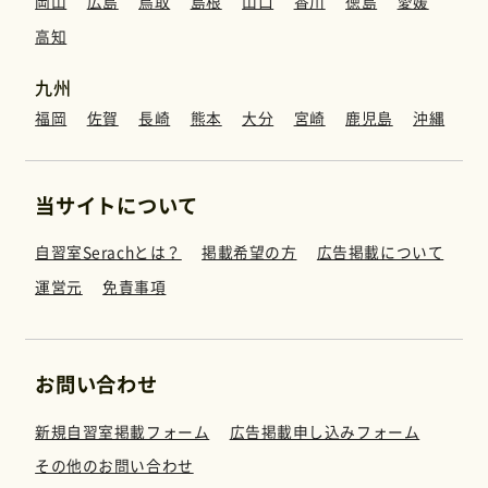
岡山
広島
鳥取
島根
山口
香川
徳島
愛媛
運営元
高知
九州
免責事項
福岡
佐賀
長崎
熊本
大分
宮崎
鹿児島
沖縄
お問い合わせ
当サイトについて
自習室Serachとは？
掲載希望の方
広告掲載について
運営元
免責事項
お問い合わせ
新規自習室掲載フォーム
広告掲載申し込みフォーム
その他のお問い合わせ