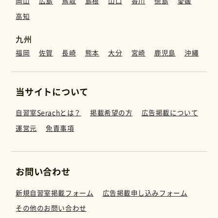
岡山
広島
鳥取
島根
山口
香川
徳島
愛媛
運営元
高知
九州
免責事項
福岡
佐賀
長崎
熊本
大分
宮崎
鹿児島
沖縄
お問い合わせ
当サイトについて
自習室Serachとは？
掲載希望の方
広告掲載について
運営元
免責事項
お問い合わせ
新規自習室掲載フォーム
広告掲載申し込みフォーム
その他のお問い合わせ