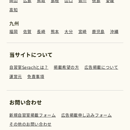
岡山
広島
鳥取
島根
山口
香川
徳島
愛媛
運営元
高知
九州
免責事項
福岡
佐賀
長崎
熊本
大分
宮崎
鹿児島
沖縄
お問い合わせ
当サイトについて
自習室Serachとは？
掲載希望の方
広告掲載について
運営元
免責事項
お問い合わせ
新規自習室掲載フォーム
広告掲載申し込みフォーム
その他のお問い合わせ