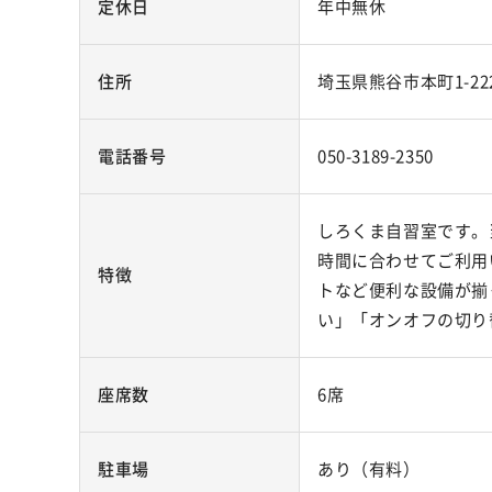
定休日
年中無休
住所
埼玉県熊谷市本町1-222
電話番号
050-3189-2350
しろくま自習室です。
時間に合わせてご利用
特徴
トなど便利な設備が揃
い」「オンオフの切り
座席数
6席
駐車場
あり（有料）