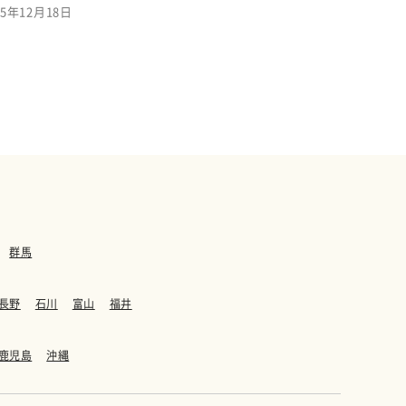
5年12月18日
群馬
長野
石川
富山
福井
鹿児島
沖縄