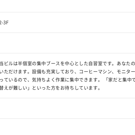
-3F
当ビルは半個室の集中ブースを中心とした自習室です。あなた
いただけます。設備も充実しており、コーヒーマシン、モニタ
っているので、気持ちよく作業に集中できます。 「家だと集中
替えが難しい」といった方をお待ちしています。