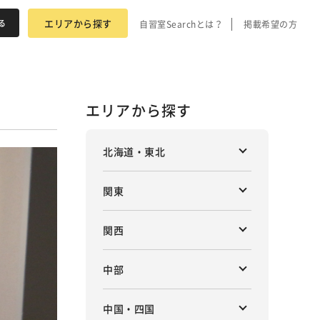
エリアから探す
自習室Searchとは？
掲載希望の方
エリアから探す
北海道・東北
関東
関西
中部
中国・四国