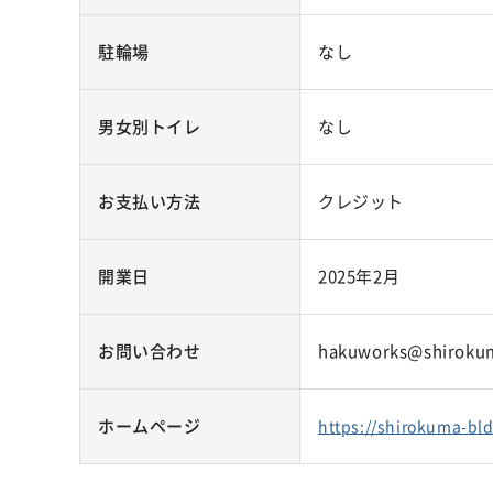
駐輪場
なし
男女別トイレ
なし
お支払い方法
クレジット
開業日
2025年2月
お問い合わせ
hakuworks@shirokum
ホームページ
https://shirokuma-bld