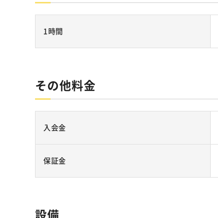
1時間
その他料金
入会金
保証金
設備