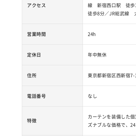
アクセス
線 新宿西口駅 徒歩
徒歩8分／JR総武線 
営業時間
24h
定休日
年中無休
住所
東京都新宿区西新宿7-1
電話番号
なし
カーテンを装備した個別
特徴
ズナブルな価格で、2