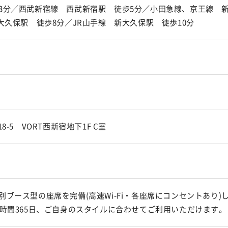
3分／西武新宿線 西武新宿駅 徒歩5分／小田急線、京王線
大久保駅 徒歩8分／JR山手線 新大久保駅 徒歩10分
8-5 VORT西新宿地下1F C室
ブース型の座席を完備(高速Wi-Fi・各座席にコンセントあり)
4時間365日、ご自身のスタイルに合わせてご利用いただけます。