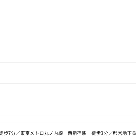
) 徒歩7分／東京メトロ丸ノ内線 西新宿駅 徒歩3分／都営地下