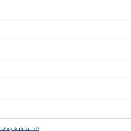
m/shinjuku/contact/