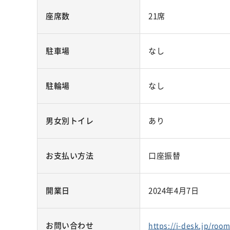
座席数
21席
駐車場
なし
駐輪場
なし
男女別トイレ
あり
お支払い方法
口座振替
開業日
2024年4月7日
お問い合わせ
https://i-desk.jp/roo