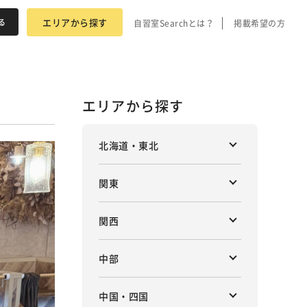
エリアから探す
自習室Searchとは？
掲載希望の方
エリアから探す
北海道・東北
関東
関西
中部
中国・四国