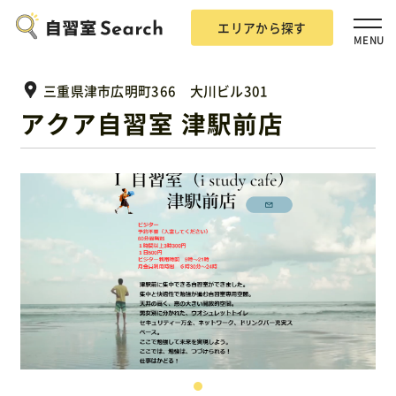
エリアから探す
MENU
三重県津市広明町366 大川ビル301
アクア自習室 津駅前店
エリアから探す
自習室Searchとは？
掲載希望の方
広告掲載について