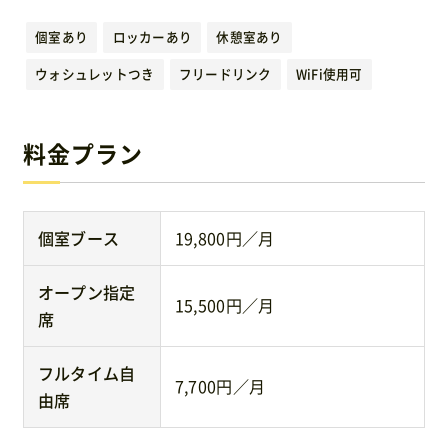
運営元
個室あり
ロッカーあり
休憩室あり
ウォシュレットつき
フリードリンク
WiFi使用可
免責事項
料金プラン
お問い合わせ
個室ブース
19,800円／月
オープン指定
15,500円／月
席
フルタイム自
7,700円／月
由席