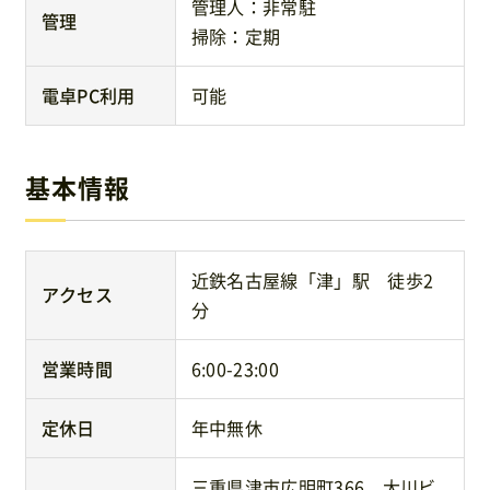
管理人：非常駐
管理
掃除：定期
電卓PC利用
可能
基本情報
近鉄名古屋線「津」駅 徒歩2
アクセス
分
営業時間
6:00-23:00
定休日
年中無休
三重県津市広明町366 大川ビ