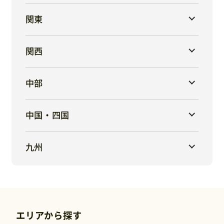
関東
関西
中部
中国・四国
九州
エリアから探す