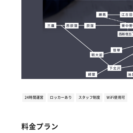
24時間運営
ロッカーあり
スタッフ制度
WiFi使用可
料金プラン