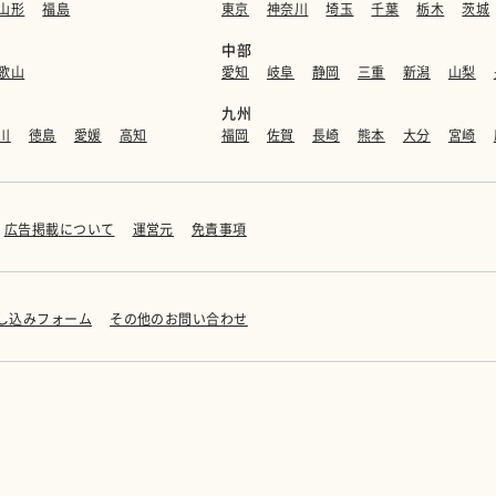
山形
福島
東京
神奈川
埼玉
千葉
栃木
茨城
中部
歌山
愛知
岐阜
静岡
三重
新潟
山梨
九州
川
徳島
愛媛
高知
福岡
佐賀
長崎
熊本
大分
宮崎
広告掲載について
運営元
免責事項
し込みフォーム
その他のお問い合わせ