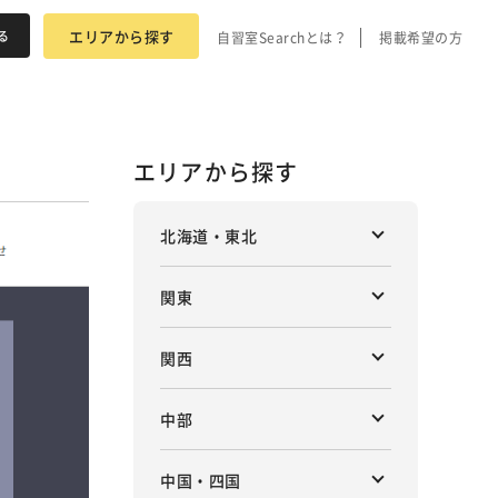
エリアから探す
自習室Searchとは？
掲載希望の方
エリアから探す
北海道・東北
関東
関西
中部
中国・四国