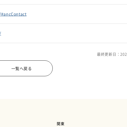
m/#ancContact
/
最終更新日：202
一覧へ戻る
関東