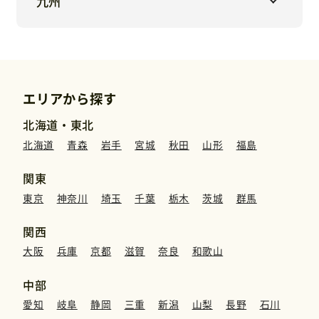
九州
エリアから探す
北海道・東北
北海道
青森
岩手
宮城
秋田
山形
福島
関東
東京
神奈川
埼玉
千葉
栃木
茨城
群馬
関西
大阪
兵庫
京都
滋賀
奈良
和歌山
中部
愛知
岐阜
静岡
三重
新潟
山梨
長野
石川