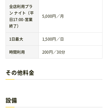
全店利用プラ
ン ナイト（平
5,000円／月
日17:00-営業
終了）
1日最大
1,500円／日
時間利用
200円／30分
その他料金
設備