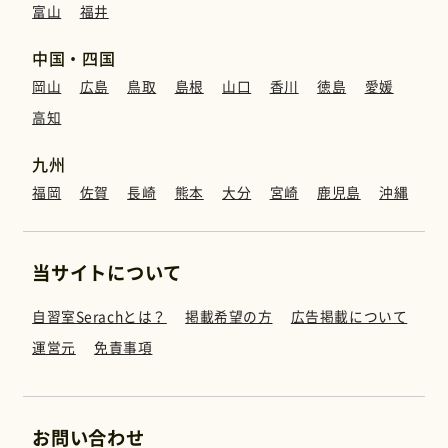
富山
福井
中国・四国
岡山
広島
鳥取
島根
山口
香川
徳島
愛媛
高知
九州
福岡
佐賀
長崎
熊本
大分
宮崎
鹿児島
沖縄
当サイトについて
自習室Serachとは？
掲載希望の方
広告掲載について
運営元
免責事項
お問い合わせ