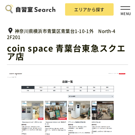
エリアから探す
MENU
神奈川県横浜市青葉区青葉台1-10-1外 North-4
2F201
coin space 青葉台東急スクエ
ア店
エリアから探す
自習室Searchとは？
掲載希望の方
広告掲載について