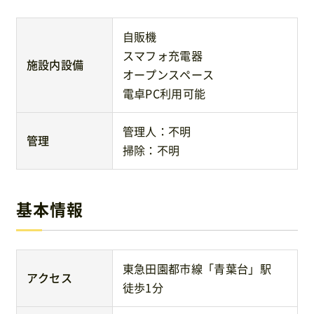
自販機
スマフォ充電器
施設内設備
オープンスペース
電卓PC利用可能
管理人：不明
管理
掃除：不明
基本情報
東急田園都市線「青葉台」駅
アクセス
徒歩1分