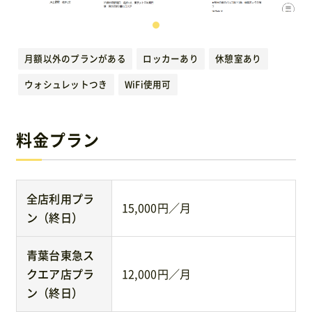
運営元
月額以外のプランがある
ロッカーあり
休憩室あり
免責事項
ウォシュレットつき
WiFi使用可
お問い合わせ
料金プラン
全店利用プラ
15,000円／月
ン（終日）
青葉台東急ス
クエア店プラ
12,000円／月
ン（終日）