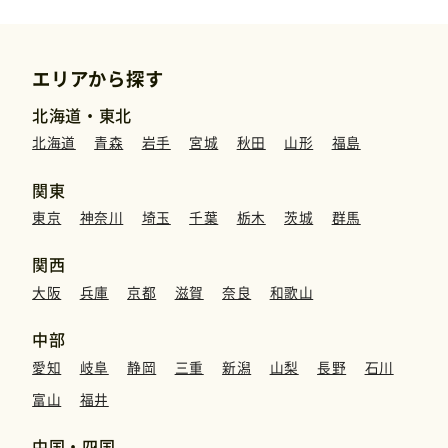
エリアから探す
北海道・東北
北海道
青森
岩手
宮城
秋田
山形
福島
関東
東京
神奈川
埼玉
千葉
栃木
茨城
群馬
関西
大阪
兵庫
京都
滋賀
奈良
和歌山
中部
愛知
岐阜
静岡
三重
新潟
山梨
長野
石川
富山
福井
中国・四国