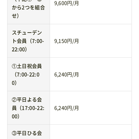
9,600円/月
から2つを組合
せ）
スチューデン
ト会員（7:00-
9,150円/月
22:00）
①土日祝会員
（7:00-22:0
6,240円/月
0）
②平日よる会
員（17:00-22:
6,240円/月
00）
③平日ひる会