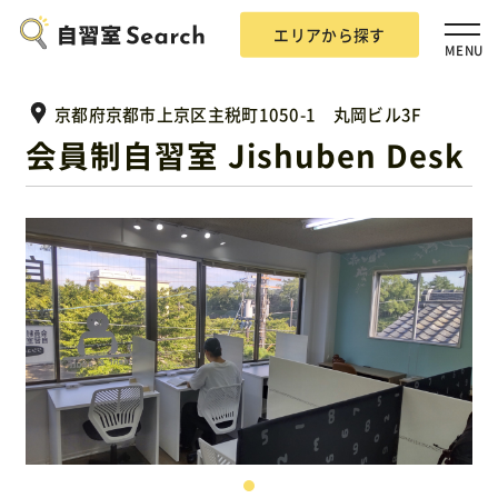
エリアから探す
MENU
京都府京都市上京区主税町1050-1 丸岡ビル3F
会員制自習室 Jishuben Desk
エリアから探す
自習室Searchとは？
掲載希望の方
広告掲載について