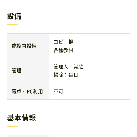
設備
コピー機
施設内設備
各種教材
管理人：常駐
管理
掃除：毎日
電卓・PC利用
不可
基本情報