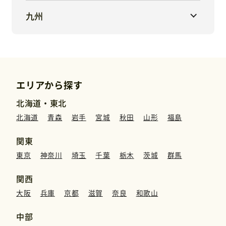
九州
エリアから探す
北海道・東北
北海道
青森
岩手
宮城
秋田
山形
福島
関東
東京
神奈川
埼玉
千葉
栃木
茨城
群馬
関西
大阪
兵庫
京都
滋賀
奈良
和歌山
中部