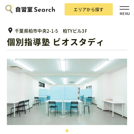
エリアから探す
MENU
千葉県柏市中央2-1-5 柏TYビル3F
個別指導塾 ビオスタディ
エリアから探す
自習室Searchとは？
掲載希望の方
広告掲載について