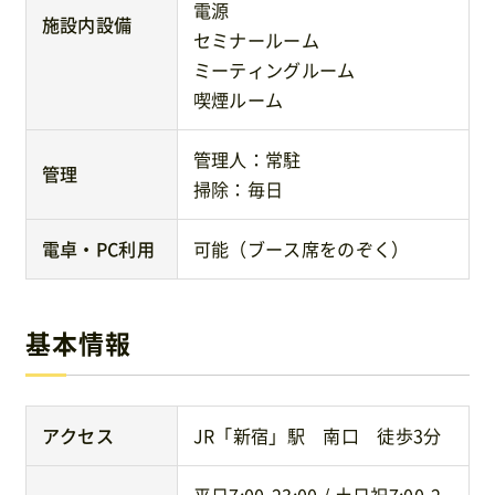
電源
施設内設備
セミナールーム
ミーティングルーム
喫煙ルーム
管理人：常駐
管理
掃除：毎日
電卓・PC利用
可能（ブース席をのぞく）
基本情報
アクセス
JR「新宿」駅 南口 徒歩3分