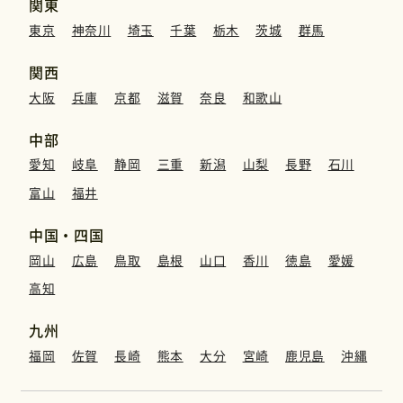
関東
東京
神奈川
埼玉
千葉
栃木
茨城
群馬
関西
大阪
兵庫
京都
滋賀
奈良
和歌山
中部
愛知
岐阜
静岡
三重
新潟
山梨
長野
石川
富山
福井
中国・四国
岡山
広島
鳥取
島根
山口
香川
徳島
愛媛
高知
九州
福岡
佐賀
長崎
熊本
大分
宮崎
鹿児島
沖縄