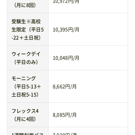
10,972円/月
（月に8回）
受験生※高校
生限定（平日5
10,395円/月
-22＋土日祝）
ウィークデイ
10,048円/月
（平日のみ）
モーニング
（平日5-13＋
8,662円/月
土日祝5-15）
フレックス4
8,085円/月
（月に4回）
1週間利用パス
7,920円/週