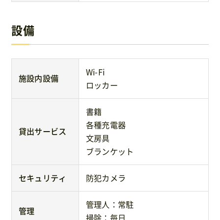
設備
Wi-Fi
施設内設備
ロッカー
書籍
各種充電器
貸出サービス
文房具
ブランケット
セキュリティ
防犯カメラ
管理人：常駐
管理
掃除：毎日