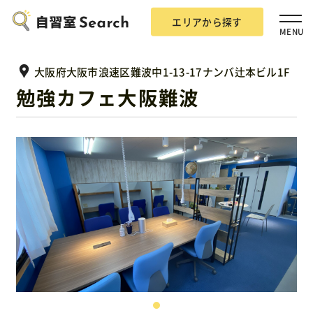
エリアから探す
MENU
大阪府大阪市浪速区難波中1-13-17ナンバ辻本ビル1F
勉強カフェ大阪難波
エリアから探す
自習室Searchとは？
掲載希望の方
広告掲載について