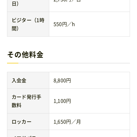
日）
ビジター（1時
550円／h
間）
その他料金
入会金
8,800円
カード発行手
1,100円
数料
ロッカー
1,650円／月