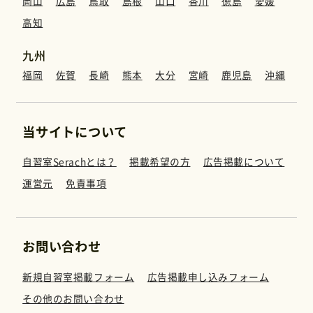
岡山
広島
鳥取
島根
山口
香川
徳島
愛媛
高知
九州
福岡
佐賀
長崎
熊本
大分
宮崎
鹿児島
沖縄
当サイトについて
自習室Serachとは？
掲載希望の方
広告掲載について
運営元
免責事項
お問い合わせ
新規自習室掲載フォーム
広告掲載申し込みフォーム
その他のお問い合わせ