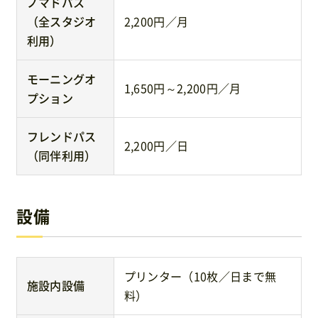
ノマドパス
（全スタジオ
2,200円／月
利用）
モーニングオ
1,650円～2,200円／月
プション
フレンドパス
2,200円／日
（同伴利用）
設備
プリンター（10枚／日まで無
施設内設備
料）