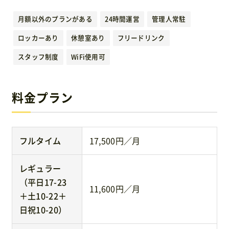
運営元
月額以外のプランがある
24時間運営
管理人常駐
ロッカーあり
休憩室あり
フリードリンク
免責事項
スタッフ制度
WiFi使用可
お問い合わせ
料金プラン
フルタイム
17,500円／月
レギュラー
（平日17-23
11,600円／月
＋土10-22＋
日祝10-20）