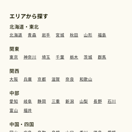
エリアから探す
北海道・東北
北海道
青森
岩手
宮城
秋田
山形
福島
関東
東京
神奈川
埼玉
千葉
栃木
茨城
群馬
関西
大阪
兵庫
京都
滋賀
奈良
和歌山
中部
愛知
岐阜
静岡
三重
新潟
山梨
長野
石川
富山
福井
中国・四国