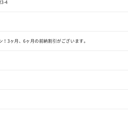
3-4
ープン！3ヶ月、6ヶ月の前納割引がございます。