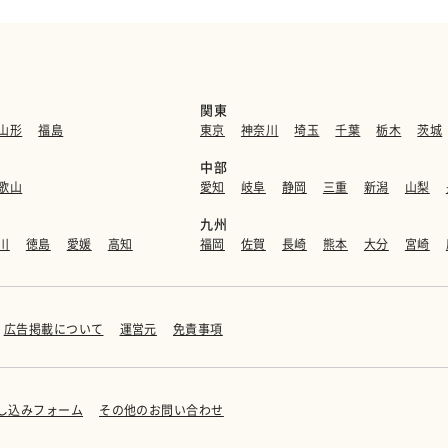
関東
山形
福島
東京
神奈川
埼玉
千葉
栃木
茨城
中部
歌山
愛知
岐阜
静岡
三重
新潟
山梨
九州
川
徳島
愛媛
高知
福岡
佐賀
長崎
熊本
大分
宮崎
広告掲載について
運営元
免責事項
し込みフォーム
その他のお問い合わせ