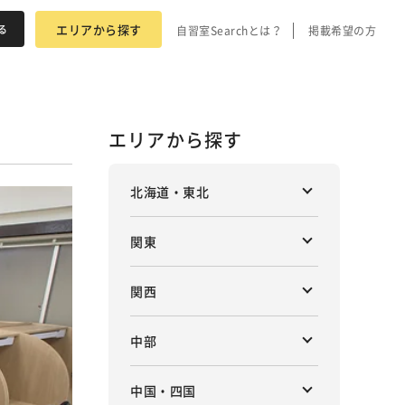
エリアから探す
自習室Searchとは？
掲載希望の方
エリアから探す
北海道・東北
関東
関西
中部
中国・四国