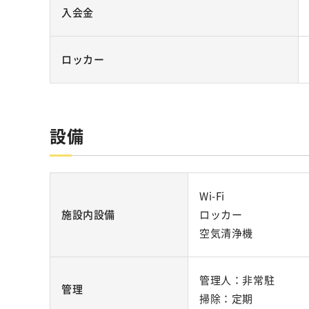
入会金
ロッカー
設備
Wi-Fi
施設内設備
ロッカー
空気清浄機
管理人：非常駐
管理
掃除：定期