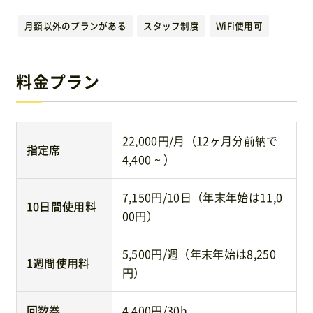
運営元
月額以外のプランがある
スタッフ制度
WiFi使用可
免責事項
料金プラン
お問い合わせ
22,000円/月（12ヶ月分前納で
指定席
4,400 ~ ）
7,150円/10日（年末年始は11,0
10日間使用料
00円）
5,500円/週（年末年始は8,250
1週間使用料
円）
回数券
4,400円/30h