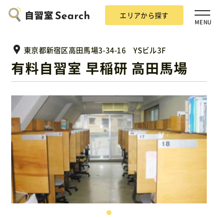
エリアから探す
MENU
東京都新宿区高田馬場3-34-16 YSビル3F
有料自習室 早稲研 高田馬場
エリアから探す
自習室Searchとは？
掲載希望の方
広告掲載について