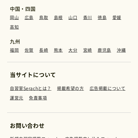
中国・四国
岡山
広島
鳥取
島根
山口
香川
徳島
愛媛
高知
九州
福岡
佐賀
長崎
熊本
大分
宮崎
鹿児島
沖縄
当サイトについて
自習室Serachとは？
掲載希望の方
広告掲載について
運営元
免責事項
お問い合わせ