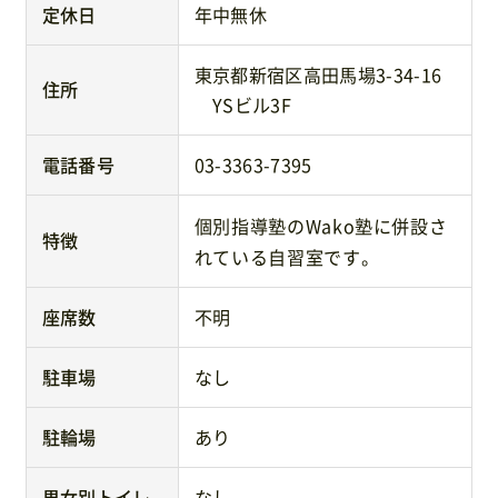
定休日
年中無休
東京都新宿区高田馬場3-34-16
住所
YSビル3F
電話番号
03-3363-7395
個別指導塾のWako塾に併設さ
特徴
れている自習室です。
座席数
不明
駐車場
なし
駐輪場
あり
男女別トイレ
なし