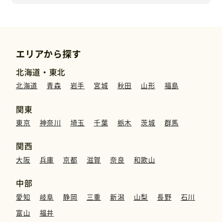
エリアから探す
北海道・東北
北海道
青森
岩手
宮城
秋田
山形
福島
関東
東京
神奈川
埼玉
千葉
栃木
茨城
群馬
関西
大阪
兵庫
京都
滋賀
奈良
和歌山
中部
愛知
岐阜
静岡
三重
新潟
山梨
長野
石川
富山
福井