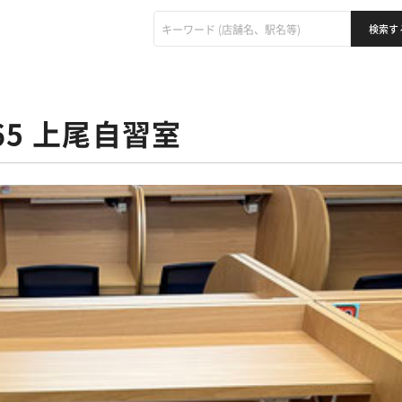
365 上尾自習室