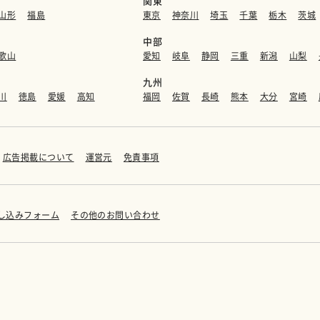
関東
山形
福島
東京
神奈川
埼玉
千葉
栃木
茨城
中部
歌山
愛知
岐阜
静岡
三重
新潟
山梨
九州
川
徳島
愛媛
高知
福岡
佐賀
長崎
熊本
大分
宮崎
広告掲載について
運営元
免責事項
し込みフォーム
その他のお問い合わせ