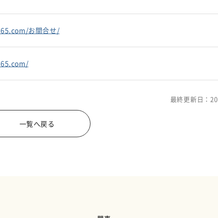
a365.com/お間合せ/
365.com/
最終更新日：20
一覧へ戻る