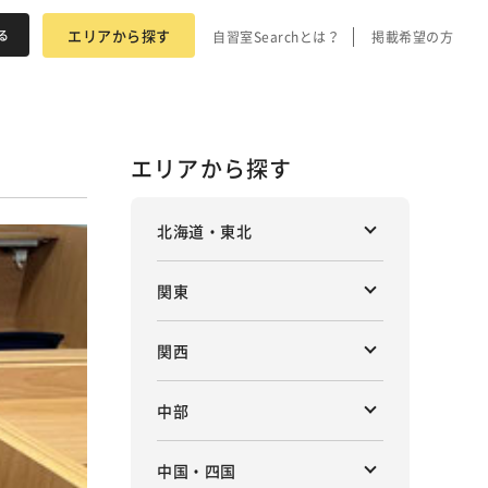
エリアから探す
自習室Searchとは？
掲載希望の方
エリアから探す
北海道・東北
関東
関西
中部
中国・四国