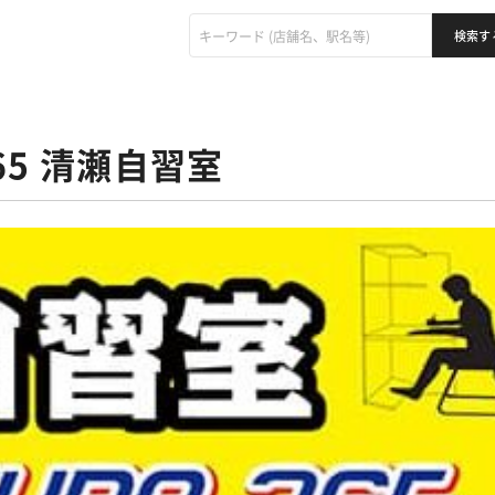
365 清瀬自習室