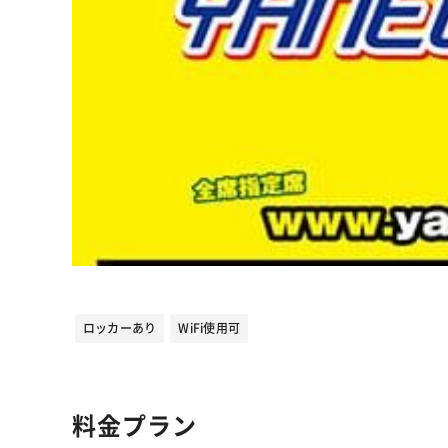
ロッカーあり
WiFi使用可
料金プラン