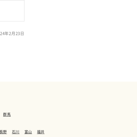
24年2月23日
群馬
長野
石川
富山
福井