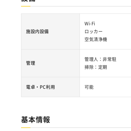
Wi-Fi
施設内設備
ロッカー
空気清浄機
管理人：非常駐
管理
掃除：定期
電卓・PC利用
可能
基本情報