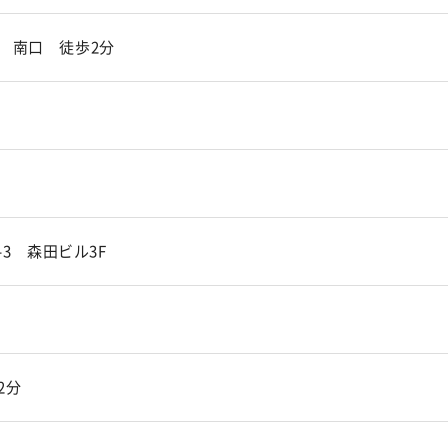
 南口 徒歩2分
-3 森田ビル3F
2分