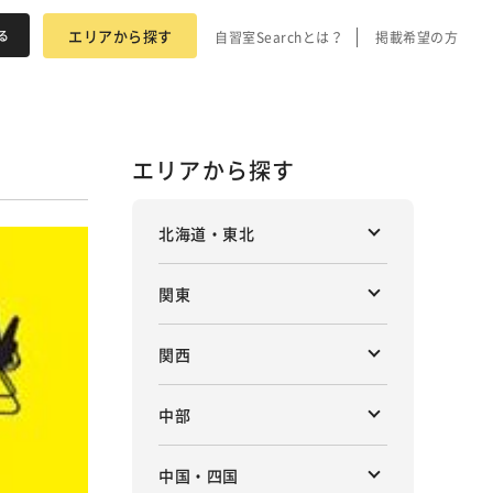
エリアから探す
自習室Searchとは？
掲載希望の方
エリアから探す
北海道・東北
関東
関西
中部
中国・四国