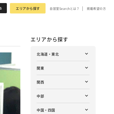
エリアから探す
自習室Searchとは？
掲載希望の方
エリアから探す
北海道・東北
関東
関西
中部
中国・四国