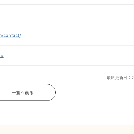
m/contact/
m/
最終更新日：2
一覧へ戻る