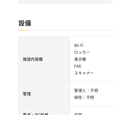
設備
Wi-Fi
ロッカー
施設内設備
複合機
FAX
スキャナー
管理人：不明
管理
掃除：不明
電卓・PC利用
可能