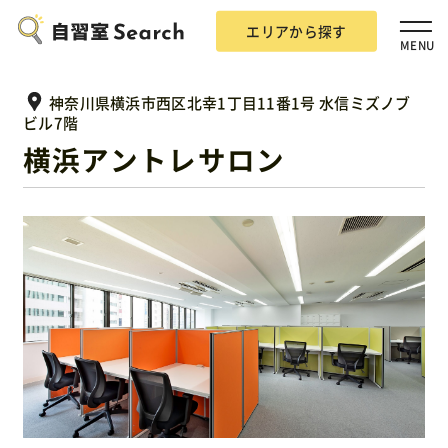
エリアから探す
MENU
神奈川県横浜市西区北幸1丁目11番1号 水信ミズノブ
ビル7階
横浜アントレサロン
エリアから探す
自習室Searchとは？
掲載希望の方
広告掲載について