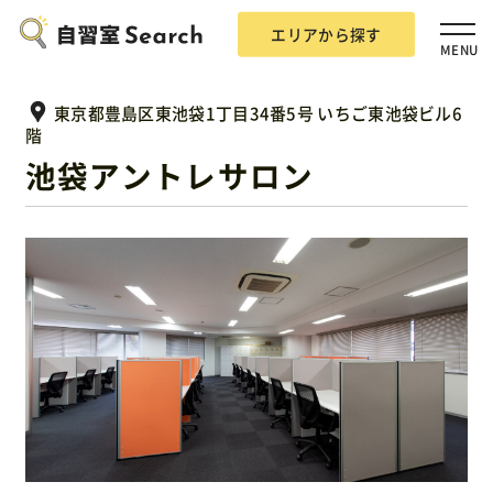
エリアから探す
MENU
東京都豊島区東池袋1丁目34番5号 いちご東池袋ビル6
階
池袋アントレサロン
エリアから探す
自習室Searchとは？
掲載希望の方
広告掲載について