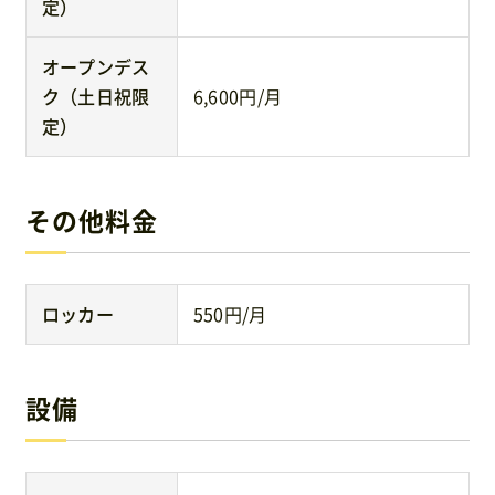
定）
オープンデス
ク（土日祝限
6,600円/月
定）
その他料金
ロッカー
550円/月
設備