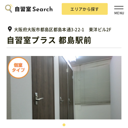
エリアから探す
MENU
大阪府大阪市都島区都島本通3-22-1 東洋ビル2F
自習室プラス 都島駅前
エリアから探す
自習室Searchとは？
掲載希望の方
広告掲載について