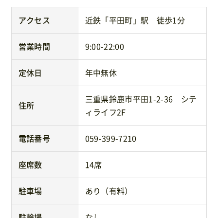
アクセス
近鉄「平田町」駅 徒歩1分
営業時間
9:00-22:00
定休日
年中無休
三重県鈴鹿市平田1-2-36 シテ
住所
ィライフ2F
電話番号
059-399-7210
座席数
14席
駐車場
あり（有料）
駐輪場
なし