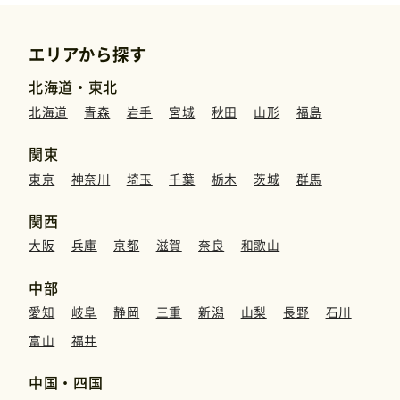
エリアから探す
北海道・東北
北海道
青森
岩手
宮城
秋田
山形
福島
関東
東京
神奈川
埼玉
千葉
栃木
茨城
群馬
関西
大阪
兵庫
京都
滋賀
奈良
和歌山
中部
愛知
岐阜
静岡
三重
新潟
山梨
長野
石川
富山
福井
中国・四国