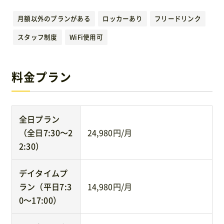
運営元
月額以外のプランがある
ロッカーあり
フリードリンク
スタッフ制度
WiFi使用可
免責事項
料金プラン
お問い合わせ
全日プラン
（全日7:30〜2
24,980円/月
2:30）
デイタイムプ
ラン（平日7:3
14,980円/月
0〜17:00）