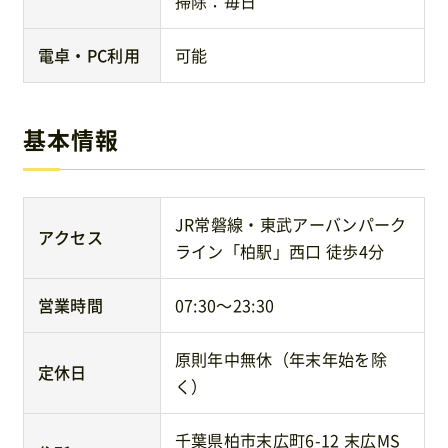
掃除：毎日
電卓・PC利用
可能
基本情報
JR常磐線・東武アーバンパーク
アクセス
ライン「柏駅」西口 徒歩4分
営業時間
07:30〜23:30
原則年中無休（年末年始を除
定休日
く）
千葉県柏市末広町6-12 末広MS