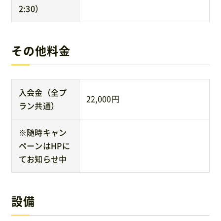
2:30）
その他料金
入会金（全プ
22,000円
ラン共通）
※随時キャン
ペーンはHPに
てお知らせ中
設備