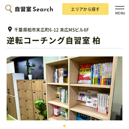
エリアから探す
MENU
千葉県柏市末広町6-12 末広MSビル6F
逆転コーチング自習室 柏
エリアから探す
自習室Searchとは？
掲載希望の方
広告掲載について