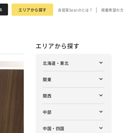
エリアから探す
自習室Searchとは？
掲載希望の方
エリアから探す
北海道・東北
関東
関西
中部
中国・四国