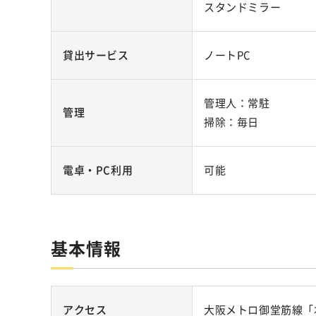
スタンドミラー
貸出サービス
ノートPC
管理人：常駐
管理
掃除：毎日
電卓・PC利用
可能
基本情報
アクセス
大阪メトロ御堂筋線「