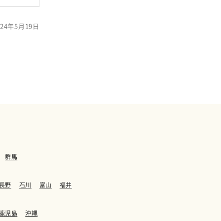
24年5月19日
群馬
長野
石川
富山
福井
鹿児島
沖縄