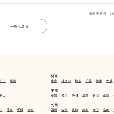
最終更新日：20
一覧へ戻る
関東
山形
福島
東京
神奈川
埼玉
千葉
栃木
茨城
中部
歌山
愛知
岐阜
静岡
三重
新潟
山梨
九州
川
徳島
愛媛
高知
福岡
佐賀
長崎
熊本
大分
宮崎