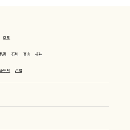
群馬
長野
石川
富山
福井
鹿児島
沖縄