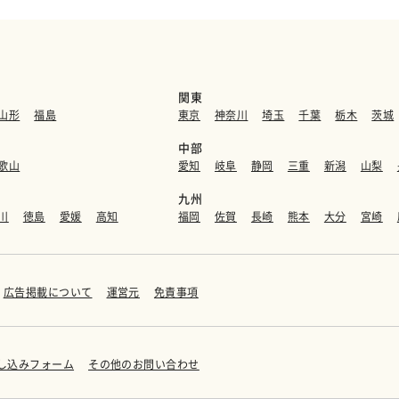
関東
山形
福島
東京
神奈川
埼玉
千葉
栃木
茨城
中部
歌山
愛知
岐阜
静岡
三重
新潟
山梨
九州
川
徳島
愛媛
高知
福岡
佐賀
長崎
熊本
大分
宮崎
広告掲載について
運営元
免責事項
し込みフォーム
その他のお問い合わせ