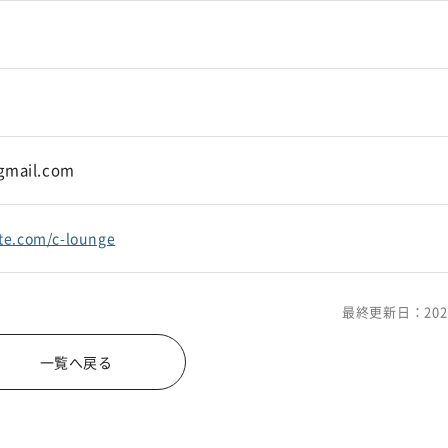
gmail.com
ite.com/c-lounge
最終更新日：202
一覧へ戻る