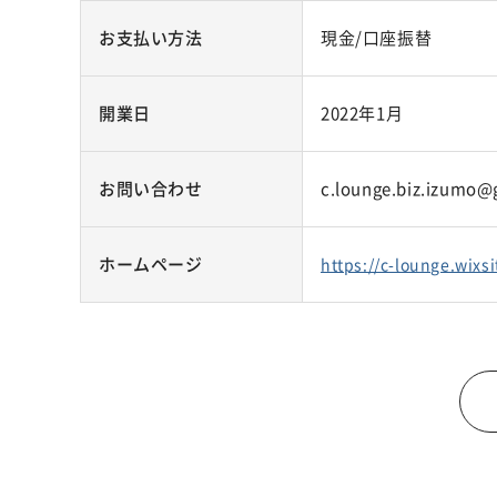
お支払い方法
現金/口座振替
開業日
2022年1月
お問い合わせ
c.lounge.biz.izumo@
ホームページ
https://c-lounge.wixs