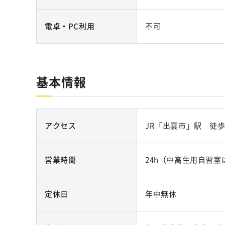
電卓・PC利用
不可
基本情報
アクセス
JR「出雲市」駅 徒歩
営業時間
24h（中高生用自習室は7:
定休日
年中無休