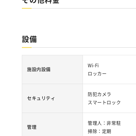
設備
Wi-Fi
施設内設備
ロッカー
防犯カメラ
セキュリティ
スマートロック
管理人：非常駐
管理
掃除：定期