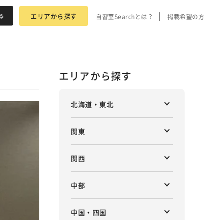
エリアから探す
自習室Searchとは？
掲載希望の方
エリアから探す
北海道・東北
関東
関西
中部
中国・四国