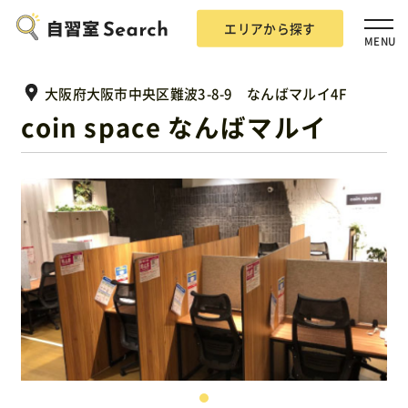
エリアから探す
MENU
大阪府大阪市中央区難波3-8-9 なんばマルイ4F
coin space なんばマルイ
エリアから探す
自習室Searchとは？
掲載希望の方
広告掲載について