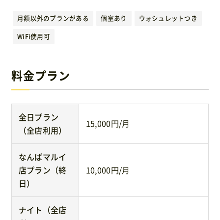
運営元
月額以外のプランがある
個室あり
ウォシュレットつき
WiFi使用可
免責事項
料金プラン
お問い合わせ
全日プラン
15,000円/月
（全店利用）
なんばマルイ
店プラン（終
10,000円/月
日）
ナイト（全店