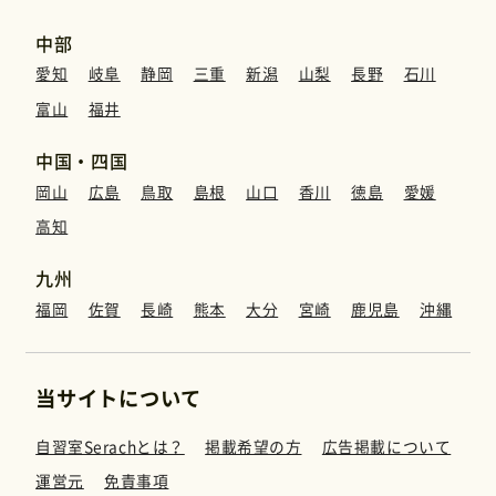
中部
愛知
岐阜
静岡
三重
新潟
山梨
長野
石川
富山
福井
中国・四国
岡山
広島
鳥取
島根
山口
香川
徳島
愛媛
高知
九州
福岡
佐賀
長崎
熊本
大分
宮崎
鹿児島
沖縄
当サイトについて
自習室Serachとは？
掲載希望の方
広告掲載について
運営元
免責事項