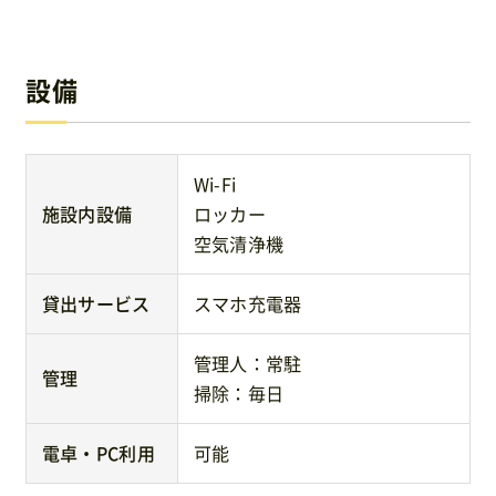
設備
Wi-Fi
施設内設備
ロッカー
空気清浄機
貸出サービス
スマホ充電器
管理人：常駐
管理
掃除：毎日
電卓・PC利用
可能