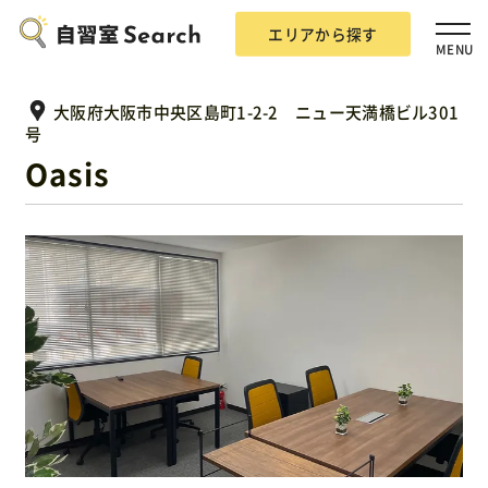
エリアから探す
MENU
大阪府大阪市中央区島町1-2-2 ニュー天満橋ビル301
号
Oasis
エリアから探す
自習室Searchとは？
掲載希望の方
広告掲載について