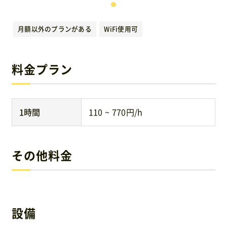
運営元
月額以外のプランがある
WiFi使用可
免責事項
料金プラン
お問い合わせ
1時間
110 ~ 770円/h
その他料金
設備