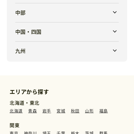
中部
中国・四国
九州
エリアから探す
北海道・東北
北海道
青森
岩手
宮城
秋田
山形
福島
関東
東京
神奈川
埼玉
千葉
栃木
茨城
群馬