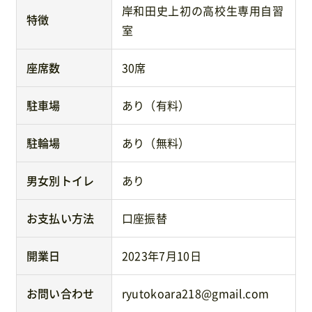
岸和田史上初の高校生専用自習
特徴
室
座席数
30席
駐車場
あり（有料）
駐輪場
あり（無料）
男女別トイレ
あり
お支払い方法
口座振替
開業日
2023年7月10日
お問い合わせ
ryutokoara218@gmail.com