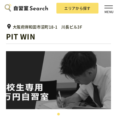
エリアから探す
MENU
大阪府岸和田市沼町18-1 川長ビル3F
PIT WIN
エリアから探す
自習室Searchとは？
掲載希望の方
広告掲載について