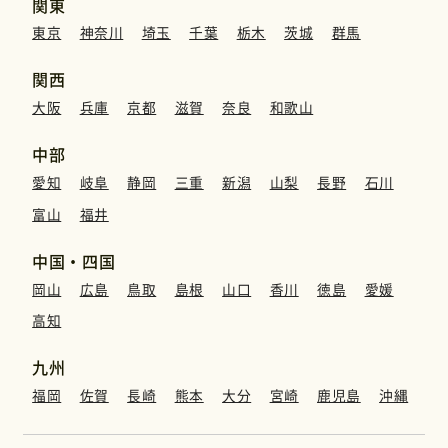
関東
東京
神奈川
埼玉
千葉
栃木
茨城
群馬
関西
大阪
兵庫
京都
滋賀
奈良
和歌山
中部
愛知
岐阜
静岡
三重
新潟
山梨
長野
石川
富山
福井
中国・四国
岡山
広島
鳥取
島根
山口
香川
徳島
愛媛
高知
九州
福岡
佐賀
長崎
熊本
大分
宮崎
鹿児島
沖縄