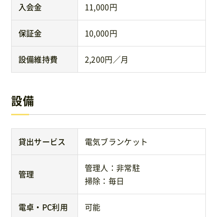
入会金
11,000円
保証金
10,000円
設備維持費
2,200円／月
設備
貸出サービス
電気ブランケット
管理人：非常駐
管理
掃除：毎日
電卓・PC利用
可能