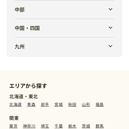
中部
中国・四国
九州
エリアから探す
北海道・東北
北海道
青森
岩手
宮城
秋田
山形
福島
関東
東京
神奈川
埼玉
千葉
栃木
茨城
群馬