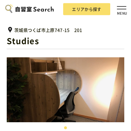
エリアから探す
MENU
茨城県つくば市上原747-15 201
Studies
エリアから探す
自習室Searchとは？
掲載希望の方
広告掲載について