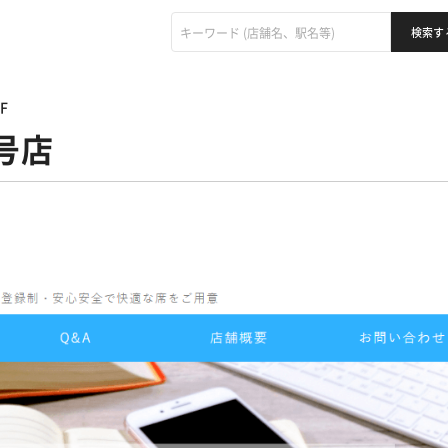
F
1号店