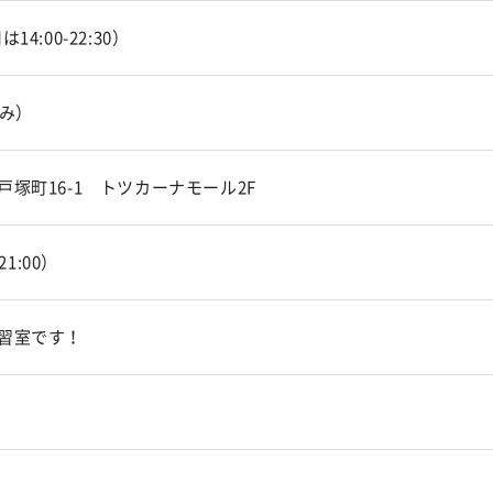
は14:00-22:30）
休み）
塚町16-1 トツカーナモール2F
-21:00）
習室です！