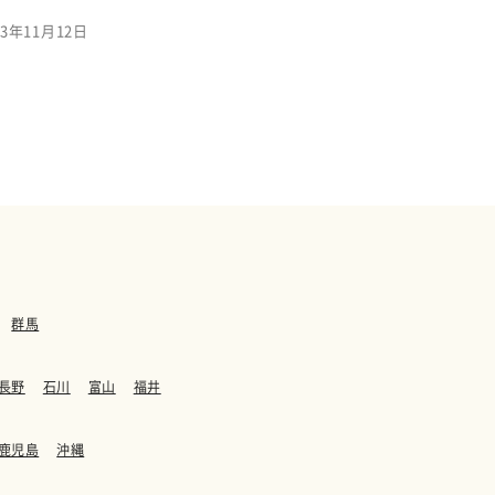
3年11月12日
群馬
長野
石川
富山
福井
鹿児島
沖縄