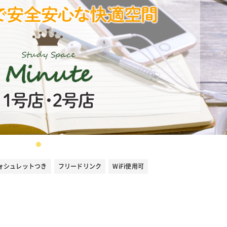
ォシュレットつき
フリードリンク
WiFi使用可