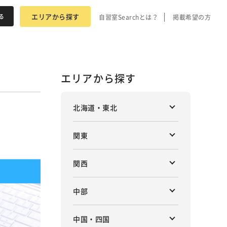
エリアから探す
自習室Searchとは？
掲載希望の方
エリアから探す
北海道・東北
関東
関西
中部
中国・四国