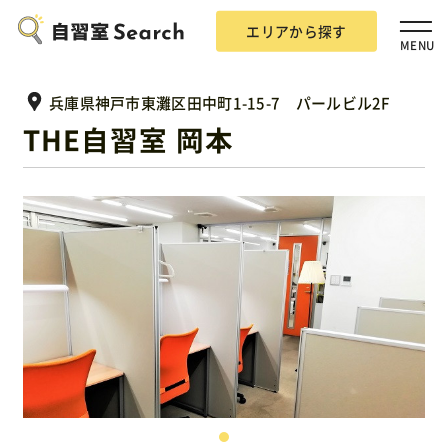
エリアから探す
MENU
兵庫県神戸市東灘区田中町1-15-7 パールビル2F
THE自習室 岡本
エリアから探す
自習室Searchとは？
掲載希望の方
広告掲載について